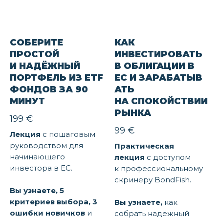
СОБЕРИТЕ
КАК
ПРОСТОЙ
ИНВЕСТИРОВАТЬ
И НАДЁЖНЫЙ
В ОБЛИГАЦИИ В
ПОРТФЕЛЬ ИЗ ETF
ЕС И ЗАРАБАТЫВ
ФОНДОВ ЗА 90
АТЬ
МИНУТ
НА СПОКОЙСТВИИ
РЫНКА
199
€
99
€
Лекция
с пошаговым
руководством для
Практическая
начинающего
лекция
с доступом
инвестора в ЕС.
к профессиональному
скринеру BondFish.
Вы узнаете, 5
критериев выбора, 3
Вы узнаете,
как
ошибки новичков
и
собрать надёжный