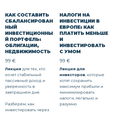
КАК СОСТАВИТЬ
НАЛОГИ НА
СБАЛАНСИРОВАН
ИНВЕСТИЦИИ В
НЫЙ
ЕВРОПЕ: КАК
ИНВЕСТИЦИОННЫ
ПЛАТИТЬ МЕНЬШЕ
Й ПОРТФЕЛЬ:
И
ОБЛИГАЦИИ,
ИНВЕСТИРОВАТЬ
НЕДВИЖИМОСТЬ
С УМОМ
99
€
99
€
Лекция
для тех, кто
Лекция
для
хочет стабильный
инвесторов
, которые
пассивный доход и
хотят сохранить
уверенность в
максимум прибыли и
завтрашнем дне.
минимизировать
налоги, легально и
Разберём, как
разумно.
инвестировать через