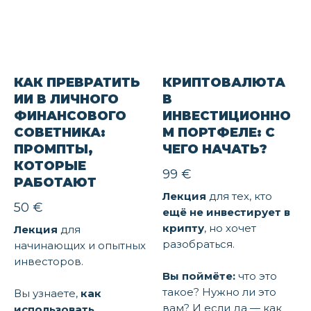
КАК ПРЕВРАТИТЬ
КРИПТОВАЛЮТА
ИИ В ЛИЧНОГО
В
ФИНАНСОВОГО
ИНВЕСТИЦИОННО
СОВЕТНИКА:
М ПОРТФЕЛЕ: С
ПРОМПТЫ,
ЧЕГО НАЧАТЬ?
КОТОРЫЕ
99
€
РАБОТАЮТ
Лекция
для тех, кто
50
€
ещё не инвестирует в
крипту
, но хочет
Лекция
для
разобраться.
начинающих и опытных
инвесторов.
Вы поймёте:
что это
такое? Нужно ли это
Вы узнаете,
как
вам? И если да — как
использовать