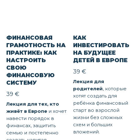
ФИНАНСОВАЯ
КАК
ГРАМОТНОСТЬ НА
ИНВЕСТИРОВАТЬ
ПРАКТИКЕ: КАК
НА БУДУЩЕЕ
НАСТРОИТЬ
ДЕТЕЙ В ЕВРОПЕ
СВОЮ
39
€
ФИНАНСОВУЮ
Лекция для
СИСТЕМУ
родителей
, которые
39
€
хотят создать для
ребёнка финансовый
Лекция для тех, кто
старт во взрослой
живёт в Европе
и хочет
жизни без сложных
навести порядок в
схем и больших
финансах, защитить
вложений.
семью и постепенно
создать капитал