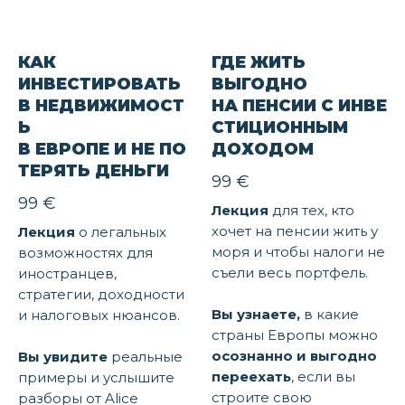
КАК
ГДЕ ЖИТЬ
ИНВЕСТИРОВАТЬ
ВЫГОДНО
В НЕДВИЖИМОСТ
НА ПЕНСИИ С ИНВЕ
Ь
СТИЦИОННЫМ
В ЕВРОПЕ И НЕ ПО
ДОХОДОМ
ТЕРЯТЬ ДЕНЬГИ
99
€
99
€
Лекция
для тех, кто
хочет на пенсии жить у
Лекция
о легальных
моря и чтобы налоги не
возможностях для
съели весь портфель.
иностранцев,
стратегии, доходности
Вы узнаете,
в какие
и налоговых нюансов.
страны Европы можно
осознанно и выгодно
Вы увидите
реальные
переехать
, если вы
примеры и услышите
строите свою
разборы от Alice