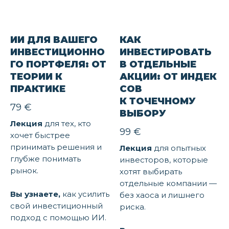
ИИ ДЛЯ ВАШЕГО
КАК
ИНВЕСТИЦИОННО
ИНВЕСТИРОВАТЬ
ГО ПОРТФЕЛЯ: ОТ
В ОТДЕЛЬНЫЕ
ТЕОРИИ К
АКЦИИ: ОТ ИНДЕК
ПРАКТИКЕ
СОВ
К ТОЧЕЧНОМУ
79
€
ВЫБОРУ
Лекция
для тех, кто
99
€
хочет быстрее
принимать решения и
Лекция
для опытных
глубже понимать
инвесторов, которые
рынок.
хотят выбирать
отдельные компании —
Вы узнаете,
как усилить
без хаоса и лишнего
свой инвестиционный
риска.
подход с помощью ИИ.