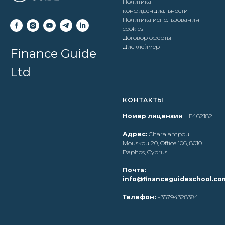
Политика
конфиденциальности
Политика использования
cookies
Договор оферты
Дисклеймер
Finance Guide
Ltd
КОНТАКТЫ
Номер лицензии
HE462182
Адрес:
Charalampou
Mouskou 20, Office 106, 8010
Paphos, Cyprus
Почта:
info@financeguideschool.co
Телефон:
+35794328384