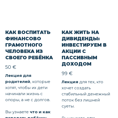
КАК ВОСПИТАТЬ
КАК ЖИТЬ НА
ФИНАНСОВО
ДИВИДЕНДЫ:
ГРАМОТНОГО
ИНВЕСТИРУЕМ В
ЧЕЛОВЕКА ИЗ
АКЦИИ С
СВОЕГО РЕБЁНКА
ПАССИВНЫМ
ДОХОДОМ
50
€
99
€
Лекция для
родителей
, которые
Лекция
для тех, кто
хотят, чтобы их дети
хочет создать
начинали жизнь с
стабильный денежный
опоры, а не с долгов.
поток без лишней
суеты.
Вы узнаете
что и как
передать ребёнку,