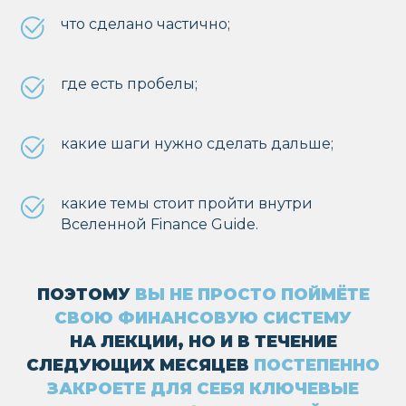
что сделано частично;
Финансовая грамотность нужна
где есть пробелы;
не для того, чтобы всё время
думать о деньгах, а для того,
чтобы наконец перестать о них
тревожиться.
какие шаги нужно сделать дальше;
какие темы стоит пройти внутри
Вселенной Finance Guide.
ФОРМАТ И
УСЛОВИЯ
ПОЭТОМУ
ВЫ НЕ ПРОСТО ПОЙМЁТЕ
СВОЮ ФИНАНСОВУЮ СИСТЕМУ
НА ЛЕКЦИИ, НО И В ТЕЧЕНИЕ
СЛЕДУЮЩИХ МЕСЯЦЕВ
ПОСТЕПЕННО
ЗАКРОЕТЕ ДЛЯ СЕБЯ КЛЮЧЕВЫЕ