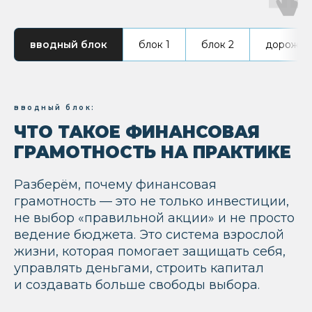
вводный блок
блок 1
блок 2
дорожная
вводный блок:
ЧТО ТАКОЕ ФИНАНСОВАЯ
ГРАМОТНОСТЬ НА ПРАКТИКЕ
Разберём, почему финансовая
грамотность — это не только инвестиции,
не выбор «правильной акции» и не просто
ведение бюджета. Это система взрослой
жизни, которая помогает защищать себя,
управлять деньгами, строить капитал
и создавать больше свободы выбора.