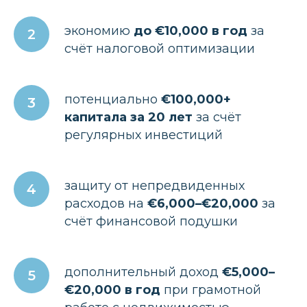
экономию
до €10,000 в год
за
счёт налоговой оптимизации
потенциально
€100,000+
капитала за 20 лет
за счёт
регулярных инвестиций
защиту от непредвиденных
расходов на
€6,000–€20,000
за
счёт финансовой подушки
дополнительный доход
€5,000–
€20,000
в год
при грамотной