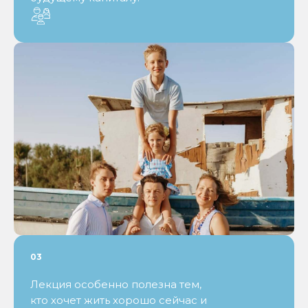
ЧТО БУДЕТ
НА ЛЕКЦИИ
03
Лекция особенно полезна тем,
кто хочет жить хорошо сейчас и