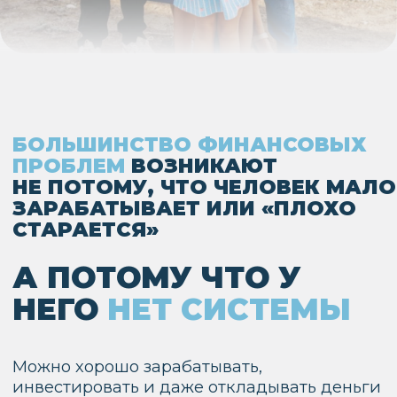
Лекция помогает увидеть главные ошибки,
закрыть пробелы и понять, как выстроить
финансы так, чтобы они стали опорой, а не
источником постоянного стресса.
ФИНАНСОВАЯ ГРАМОТНОСТЬ
—
это система, которая помогает