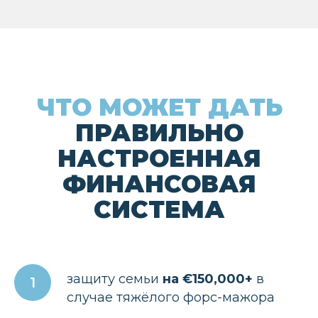
защиту семьи
на €150,000+
в
случае тяжёлого форс-мажора