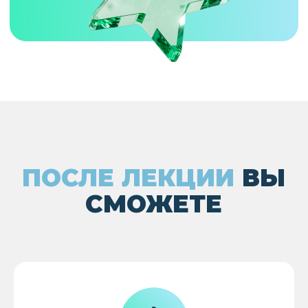
ДОСТУП К ЛЕКЦИИ
В
СОСТАВЕ
«
ВСЕЛЕННОЙ
FINANCE GUIDE
»