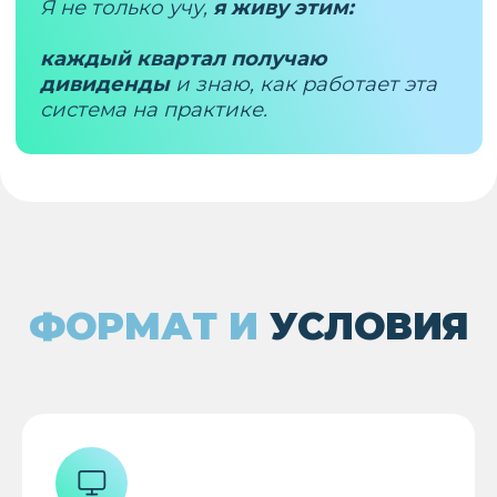
С
ДИВИДЕНДНЫХ
АКЦИЙ