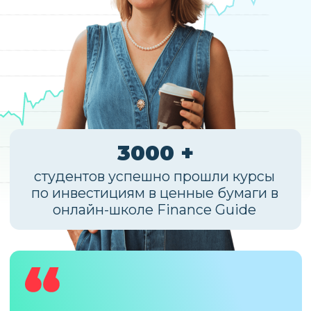
СОЗДАЙТЕ СВОЮ
СИСТЕМУ
ПАССИВНОГО
ДОХОДА