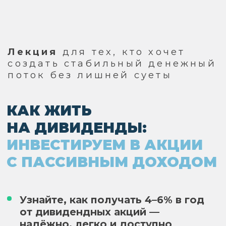
Лекция
для тех, кто хочет
создать стабильный денежный
поток без лишней суеты
КАК ЖИТЬ
НА
ДИВИДЕНДЫ:
ИНВЕСТИРУЕМ В АКЦИИ
С
ПАССИВНЫМ ДОХОДОМ
Узнайте, как получать 4–6% в год
от дивидендных акций —
надёжно, легко и доступно
инвесторам в Европе
ПОЛУЧИТЬ ДОСТУП К ЛЕКЦИИ