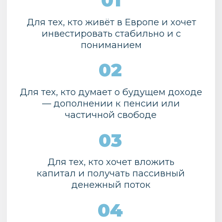
Я не только учу,
я живу этим:
каждый квартал получаю
дивиденды
и знаю, как работает эта
система на практике.
ФОРМАТ И
УСЛОВИЯ