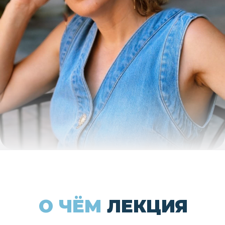
О ЧЁМ
ЛЕКЦИЯ