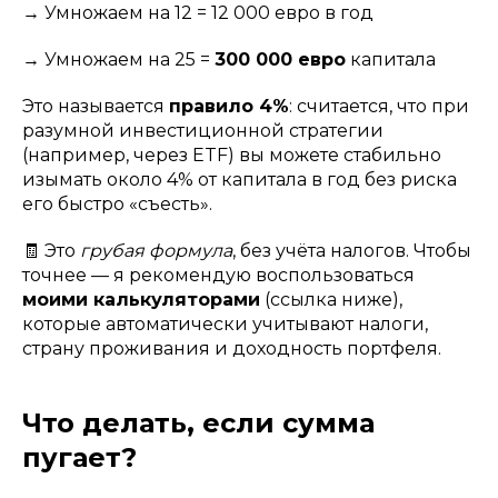
→ Умножаем на 12 = 12 000 евро в год
→ Умножаем на 25 =
300 000 евро
капитала
Это называется
правило 4%
: считается, что при
разумной инвестиционной стратегии
(например, через ETF) вы можете стабильно
изымать около 4% от капитала в год без риска
его быстро «съесть».
🧾 Это
грубая формула
, без учёта налогов. Чтобы
точнее — я рекомендую воспользоваться
моими калькуляторами
(ссылка ниже),
которые автоматически учитывают налоги,
страну проживания и доходность портфеля.
Что делать, если сумма
пугает?