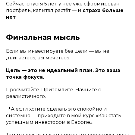
Сейчас, спустя 5 лет, у неё уже сформирован
портфель, капитал растёт — и
страха больше
нет
.
Финальная мысль
Если вы инвестируете без цели — вы не
двигаетесь, вы мечетесь.
Цель — это не идеальный план. Это ваша
точка фокуса.
Просчитайте. Приземлите. Начните с
реалистичного.
📍А если хотите сделать это спокойно и
системно — приходите в мой курс «Как стать
успешным инвестором в Европе».
Там мы шаг за шагом проходим через весь путь: