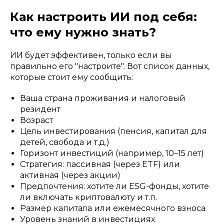
Как настроить ИИ под себя:
что ему нужно знать?
ИИ будет эффективен, только если вы
правильно его "настроите". Вот список данных,
которые стоит ему сообщить:
Ваша страна проживания и налоговый
резидент
Возраст
Цель инвестирования (пенсия, капитал для
детей, свобода и т.д.)
Горизонт инвестиций (например, 10–15 лет)
Стратегия: пассивная (через ETF) или
активная (через акции)
Предпочтения: хотите ли ESG-фонды, хотите
ли включать криптовалюту и т.п.
Размер капитала или ежемесячного взноса
Уровень знаний в инвестициях