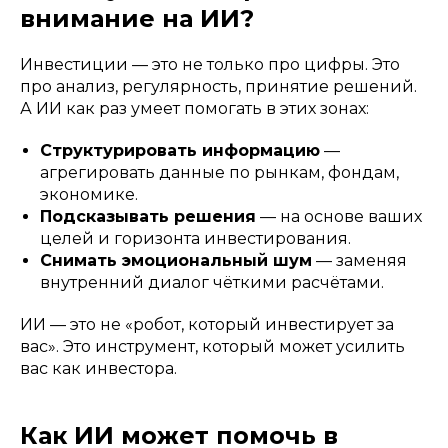
внимание на ИИ?
Инвестиции — это не только про цифры. Это
про анализ, регулярность, принятие решений.
А ИИ как раз умеет помогать в этих зонах:
Структурировать информацию
—
агрегировать данные по рынкам, фондам,
экономике.
Подсказывать решения
— на основе ваших
целей и горизонта инвестирования.
Снимать эмоциональный шум
— заменяя
внутренний диалог чёткими расчётами.
ИИ — это не «робот, который инвестирует за
вас». Это инструмент, который может усилить
вас как инвестора.
Как ИИ может помочь в