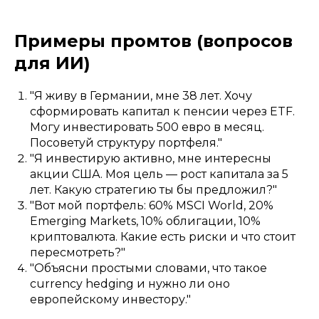
Примеры промтов (вопросов
для ИИ)
"Я живу в Германии, мне 38 лет. Хочу
сформировать капитал к пенсии через ETF.
Могу инвестировать 500 евро в месяц.
Посоветуй структуру портфеля."
"Я инвестирую активно, мне интересны
акции США. Моя цель — рост капитала за 5
лет. Какую стратегию ты бы предложил?"
"Вот мой портфель: 60% MSCI World, 20%
Emerging Markets, 10% облигации, 10%
криптовалюта. Какие есть риски и что стоит
пересмотреть?"
"Объясни простыми словами, что такое
currency hedging и нужно ли оно
европейскому инвестору."