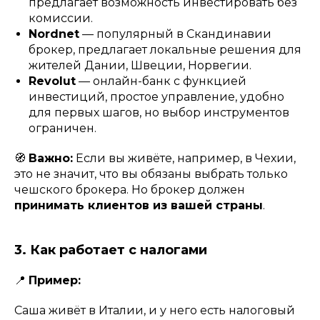
предлагает возможность инвестировать без
комиссии.
Nordnet
— популярный в Скандинавии
брокер, предлагает локальные решения для
жителей Дании, Швеции, Норвегии.
Revolut
— онлайн-банк с функцией
инвестиций, простое управление, удобно
для первых шагов, но выбор инструментов
ограничен.
🧭
Важно:
Если вы живёте, например, в Чехии,
это не значит, что вы обязаны выбрать только
чешского брокера. Но брокер должен
принимать клиентов из вашей страны
.
3. Как работает с налогами
📍
Пример:
Саша живёт в Италии, и у него есть налоговый