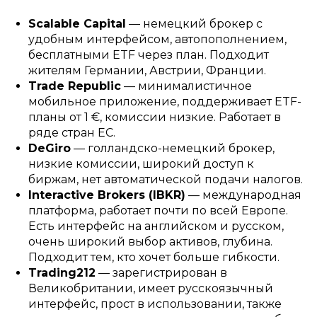
Scalable Capital
— немецкий брокер с
удобным интерфейсом, автопополнением,
бесплатными ETF через план. Подходит
жителям Германии, Австрии, Франции.
Trade Republic
— минималистичное
мобильное приложение, поддерживает ETF-
планы от 1 €, комиссии низкие. Работает в
ряде стран ЕС.
DeGiro
— голландско-немецкий брокер,
низкие комиссии, широкий доступ к
биржам, нет автоматической подачи налогов.
Interactive Brokers (IBKR)
— международная
платформа, работает почти по всей Европе.
Есть интерфейс на английском и русском,
очень широкий выбор активов, глубина.
Подходит тем, кто хочет больше гибкости.
Trading212
— зарегистрирован в
Великобритании, имеет русскоязычный
интерфейс, прост в использовании, также