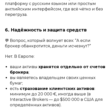
платформу с русским языком или простым
английским интерфейсом, где всё чётко и без
перегруза.
6. Надёжность и защита средств
💬 Вопрос, который волнует всех: “А если
брокер обанкротится, деньги исчезнут?”
Нет. В Европе:
ваши активы
хранятся отдельно от счетов
брокера
;
вы являетесь владельцем своих ценных
бумаг;
есть
страхование клиентских активов
:
минимум до 20 000 €, иногда выше (в
Interactive Brokers — до $500 000 в США для
определённых активов).