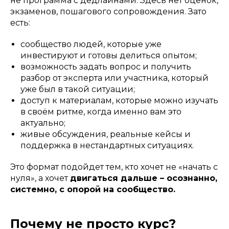
не программа с дедлайнами. Здесь нет оценок,
экзаменов, пошагового сопровождения. Зато
есть:
сообщество людей, которые уже
инвестируют и готовы делиться опытом;
возможность задать вопрос и получить
разбор от эксперта или участника, который
уже был в такой ситуации;
доступ к материалам, которые можно изучать
в своём ритме, когда именно вам это
актуально;
живые обсуждения, реальные кейсы и
поддержка в нестандартных ситуациях.
Это формат подойдет тем, кто хочет не «начать с
нуля», а хочет
двигаться дальше – осознанно,
системно, с опорой на сообщество.
Почему не просто курс?