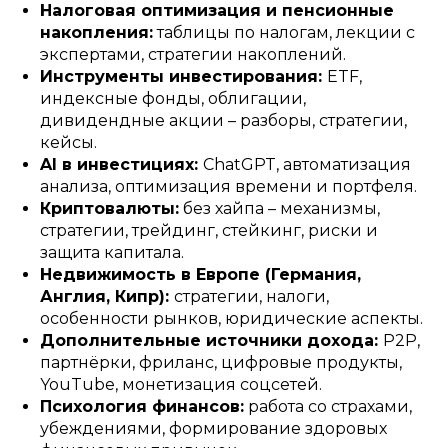
Налоговая оптимизация и пенсионные
накопления:
таблицы по налогам, лекции с
экспертами, стратегии накоплений.
Инструменты инвестирования:
ETF,
индексные фонды, облигации,
дивидендные акции – разборы, стратегии,
кейсы.
AI в инвестициях:
ChatGPT, автоматизация
анализа, оптимизация времени и портфеля.
Криптовалюты:
без хайпа – механизмы,
стратегии, трейдинг, стейкинг, риски и
защита капитала.
Недвижимость в Европе (Германия,
Англия, Кипр):
стратегии, налоги,
особенности рынков, юридические аспекты.
Дополнительные источники дохода:
P2P,
партнёрки, фриланс, цифровые продукты,
YouTube, монетизация соцсетей.
Психология финансов:
работа со страхами,
убеждениями, формирование здоровых