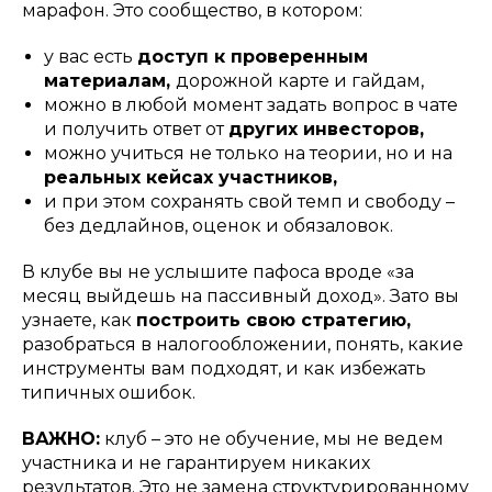
марафон. Это сообщество, в котором:
у вас есть
доступ к проверенным
материалам,
дорожной карте и гайдам,
можно в любой момент задать вопрос в чате
и получить ответ от
других инвесторов,
можно учиться не только на теории, но и на
реальных кейсах участников,
и при этом сохранять свой темп и свободу –
без дедлайнов, оценок и обязаловок.
В клубе вы не услышите пафоса вроде «за
месяц выйдешь на пассивный доход». Зато вы
узнаете, как
построить свою стратегию,
разобраться в налогообложении, понять, какие
инструменты вам подходят, и как избежать
типичных ошибок.
ВАЖНО:
клуб – это не обучение, мы не ведем
участника и не гарантируем никаких
результатов. Это не замена структурированному