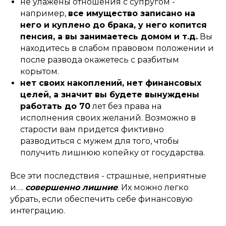
не улажены отношения с супругом -
например,
все имущество записано на
него и куплено до брака, у него копится
пенсия, а вы занимаетесь домом и т.д.
Вы
находитесь в слабом правовом положении и
после развода окажетесь с разбитым
корытом.
нет своих накоплений, нет финансовых
целей, а значит вы будете вынуждены
работать до 70
лет без права на
исполнения своих желаний. Возможно в
старости вам придется фиктивно
разводиться с мужем для того, чтобы
получить лишнюю копейку от государства.
Все эти последствия - страшные, неприятные
и….
совершенно лишние
. Их можно легко
убрать, если обеспечить себе финансовую
интеграцию.