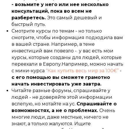
- возьмите у него или нее несколько
консультаций, пока во всем не
разберетесь.
Это самый дешевый и
быстрый путь.
Смотрите курсы по темам - но только
смотрите, чтобы информация подходила вам
в вашей стране. Например, в теме
инвестиций вам повезло - у вас есть мои
курсы, которые созданы для людей, которые
переехали в Европу.Например, можно начать
с мини-курса
“Как купить весь мир за 100€”
-
с его помощью вы сможете грамотно
начать инвестировать уже завтра.
Читайте разные форумы, спрашивайте у
людей - не доверяйте этой информации
вслепую, но мотайте на ус.
Спрашивайте о
возможностях, а не о проблемах.
Очень
многие люди, даже местные, ничего не
знают, а только жалуются. Ищите