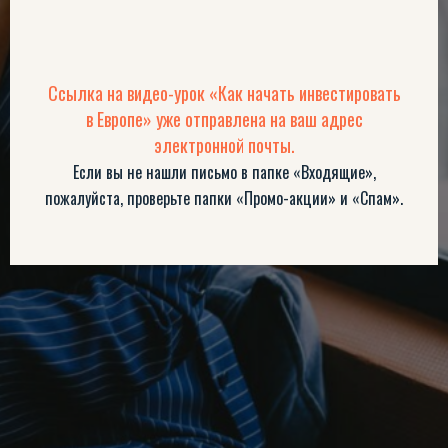
Ссылка на видео-урок «Как начать инвестировать
в Европе» уже отправлена на ваш адрес
электронной почты.
Если вы не нашли письмо в папке «Входящие»,
пожалуйста, проверьте папки «Промо-акции» и «Спам».