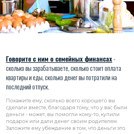
Говорите с ним о семейных финансах
-
сколько вы зарабатываете, сколько стоит оплата
квартиры и еды, сколько денег вы потратили на
последний отпуск.
Покажите ему, сколько всего хорошего вы
сделали вместе, благодаря тому, что у вас были
деньги - может, вы помогли кому-то, купили
подарок или дали денег своим родителям.
Заложите ему убеждение в том, что деньги это