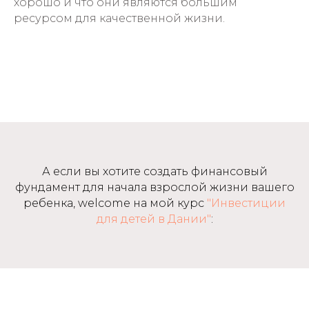
хорошо и что они являются большим
ресурсом для качественной жизни.
А если вы хотите создать финансовый
фундамент для начала взрослой жизни вашего
ребенка, welcome на мой курс
"Инвестиции
для детей в Дании"
: