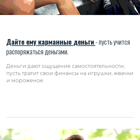
Дайте ему карманные деньги
- пусть учится
распоряжаться деньгами.
Деньги дают ощущение самостоятельности,
пусть тратит свои финансы на игрушки, жвачки
и мороженое.